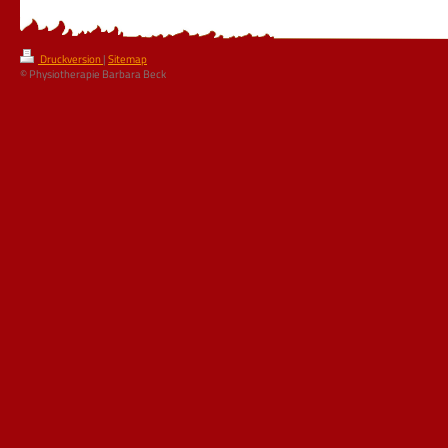
Druckversion
|
Sitemap
© Physiotherapie Barbara Beck