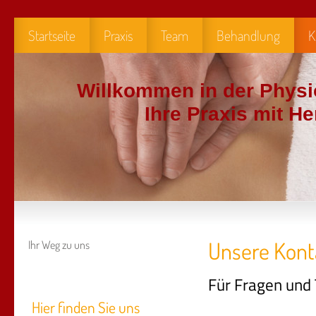
Startseite
Praxis
Team
Behandlung
K
Willkommen in der Physi
Ihre Praxis mit Herz
Unsere Kont
Ihr Weg zu uns
Für Fragen und 
Hier finden Sie uns