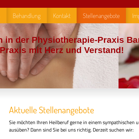
m
Behandlung
Kontakt
Stellenangebote
Im
 in der Physiotherapie-Praxis Ba
is mit Herz und Verstand!
Aktuelle Stellenangebote
Sie möchten Ihren Heilberuf gerne in einem sympathischen u
ausüben? Dann sind Sie bei uns richtig. Derzeit suchen wir: