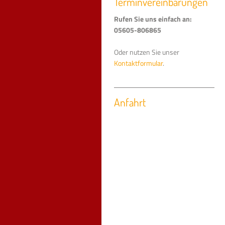
Terminvereinbarungen
Rufen Sie uns einfach an:
05605-806865
Oder nutzen Sie unser
Kontaktformular
.
Anfahrt