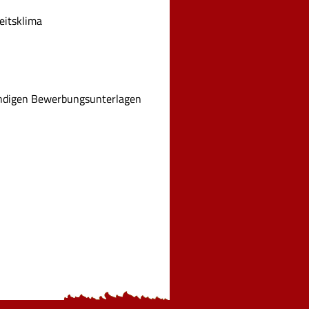
eitsklima
tändigen Bewerbungsunterlagen