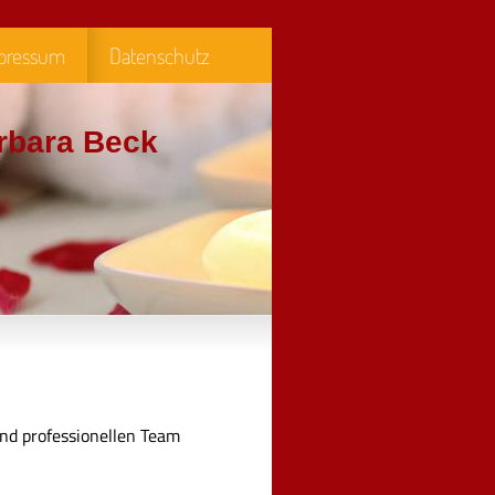
pressum
Datenschutz
rbara Beck
nd professionellen Team