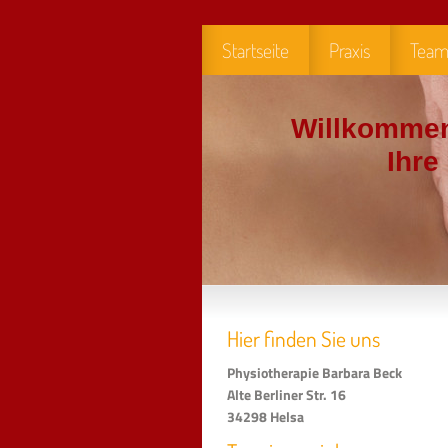
Startseite
Praxis
Tea
Willkommen
Ihre Prax
Hier finden Sie uns
Physiotherapie Barbara Beck
Alte Berliner Str. 16
34298 Helsa